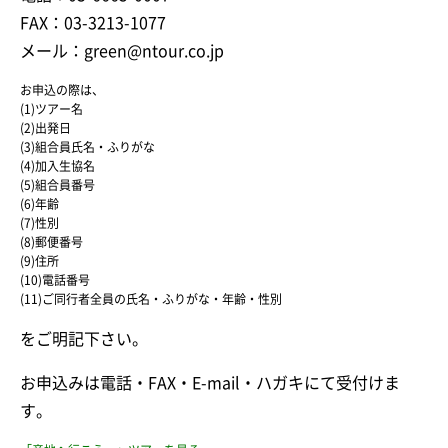
FAX：03-3213-1077
メール：green@ntour.co.jp
お申込の際は、
(1)ツアー名
(2)出発日
(3)組合員氏名・ふりがな
(4)加入生協名
(5)組合員番号
(6)年齢
(7)性別
(8)郵便番号
(9)住所
(10)電話番号
(11)ご同行者全員の氏名・ふりがな・年齢・性別
をご明記下さい。
お申込みは電話・FAX・E-mail・ハガキにて受付けま
す。