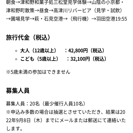
朝食→津和野和菓子処三松堂見学体験→山陰の小京都・
津和野町散策→昼食→高津川リバービア（見学・試飲）
→圃場見学→萩・石見空港→（飛行機）→羽田空港19:55
旅行代金（税込）
大人（12歳以上） ：42,800円（税込）
こども（5歳以上） ：32,100円（税込）
※5歳未満の参加はできません
募集人員
募集人員：20名（最少催行人員10名）
※申込み多数の場合は抽選とさせていただき、結果は20
22年9月8日（木）までにメールまたは郵送にて連絡いた
します。