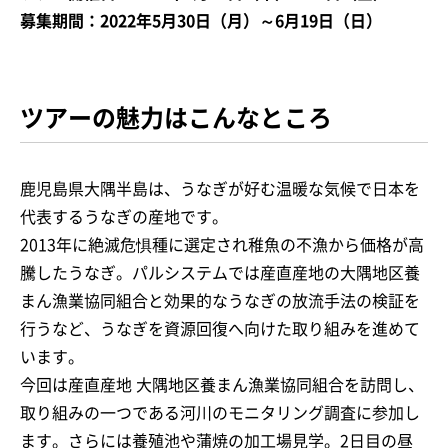
募集期間：2022年5月30日（月）～6月19日（日）
ツアーの魅力はこんなところ
鹿児島県大隅半島は、うなぎが好む温暖な気候で日本を
代表するうなぎの産地です。
2013年に絶滅危惧種に選定され稚魚の不漁から価格が高
騰したうなぎ。パルシステムでは産直産地の大隅地区養
まん漁業協同組合と効果的なうなぎの放流手法の検証を
行うなど、うなぎを資源回復へ向けた取り組みを進めて
います。
今回は産直産地 大隅地区養まん漁業協同組合を訪問し、
取り組みの一つである河川のモニタリング調査に参加し
ます。さらには養殖池や蒲焼の加工場見学。2日目の昼