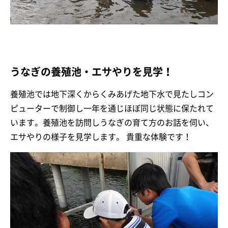
うなぎの養殖池・エサやりを見学！
養殖池では地下深くからくみあげた地下水で見たしコン
ピューターで制御し一年を通じほぼ同じ状態に保たれて
います。養殖池を訪問しうなぎの育て方のお話を伺い、
エサやりの様子を見学します。 貴重な体験です！