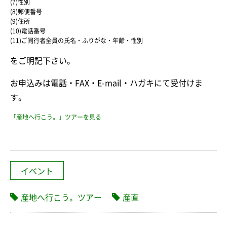
(7)性別
(8)郵便番号
(9)住所
(10)電話番号
(11)ご同行者全員の氏名・ふりがな・年齢・性別
をご明記下さい。
お申込みは電話・FAX・E-mail・ハガキにて受付けま
す。
「産地へ行こう。」ツアーを見る
イベント
産地へ行こう。ツアー
産直