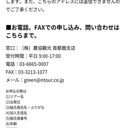
します。また、こちらのアドレスには返信できませんの
でご了承ください。
■お電話、FAXでの申し込み、問い合わせは
こちらまで。
窓口：（株）農協観光 首都圏支店
受付時間：平日 9:00-17:00
電話：03-6665-0007
FAX：03-3213-1077
メール：green@ntour.co.jp
お申込の際は
(1)ツアー名
(2)出発日
(3)組合員氏名・ふりがな
(4)加入生協名
(5)組合員番号
(6)年齢