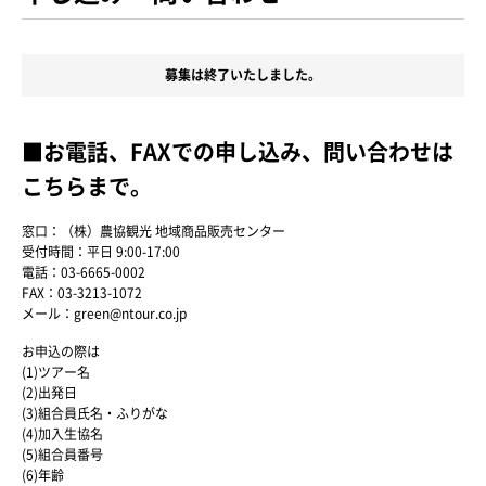
募集は終了いたしました。
■お電話、FAXでの申し込み、問い合わせは
こちらまで。
窓口：（株）農協観光 地域商品販売センター
受付時間：平日 9:00-17:00
電話：03-6665-0002
FAX：03-3213-1072
メール：green@ntour.co.jp
お申込の際は
(1)ツアー名
(2)出発日
(3)組合員氏名・ふりがな
(4)加入生協名
(5)組合員番号
(6)年齢