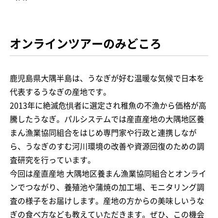
オンラインツアーのみどころ
鹿児島県大隅半島は、うなぎが好む温暖な気候で日本を
代表するうなぎの産地です。
2013年に絶滅危惧者に選定され稚魚の不漁から価格が高
騰したうなぎ。パルシステムでは産直産地の大隅地区養
まん漁業協同組合をはじめ専門家や行政と連携しなが
ら、うなぎのすむ河川環境の改善や資源回復のための調
査研究を行っています。
今回は産直産地 大隅地区養まん漁業協同組合とオンライ
ンでつながり、養殖池や蒲焼の加工場、モニタリング調
査の様子をお届けします。産地の方からの美味しいうな
ぎの食べ方なども教えていただきます。ぜひ、この機会