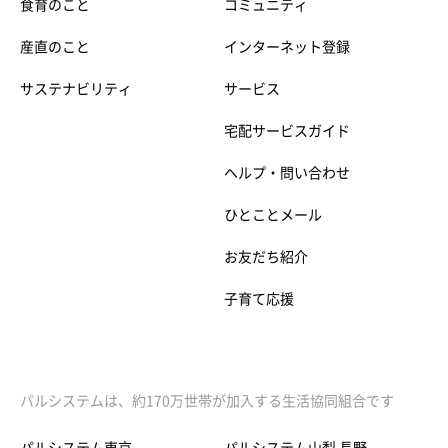
食育のこと
コミュニティ
産直のこと
インターネット登録
サステナビリティ
サービス
宅配サービスガイド
ヘルプ・問い合わせ
ひとことメール
お友だち紹介
子育て応援
パルシステムは、約170万世帯が加入する生活協同組合です
パルシステム東京
パルシステム山梨 長野