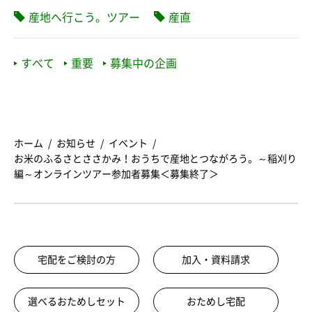
産地へ行こう。ツアー
産直
すべて
重要
募集中の企画
ホーム
お知らせ
イベント
お米のふるさとささかみ！おうちで産地とつながろう。～稲刈り
編～オンラインツアー参加者募集＜募集終了＞
宅配をご検討の方
加入・資料請求
選べるおためしセット
おためし宅配