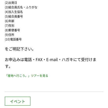
(2)出発日
(3)組合員氏名・ふりがな
(4)加入生協名
(5)組合員番号
(6)年齢
(7)性別
(8)郵便番号
(9)住所
(10)電話番号
をご明記下さい。
お申込みは電話・FAX・E-mail・ハガキにて受付けま
す。
「産地へ行こう。」ツアーを見る
イベント