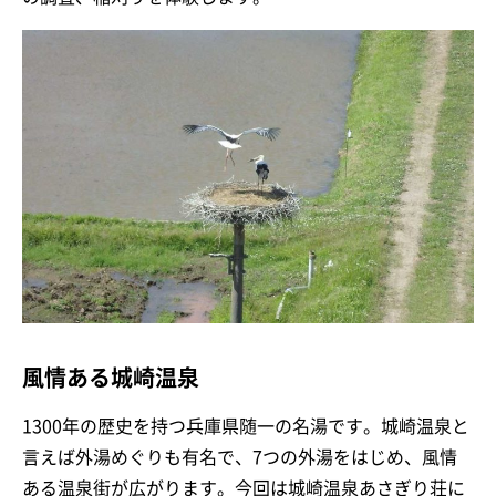
風情ある城崎温泉
1300年の歴史を持つ兵庫県随一の名湯です。城崎温泉と
言えば外湯めぐりも有名で、7つの外湯をはじめ、風情
ある温泉街が広がります。今回は城崎温泉あさぎり荘に