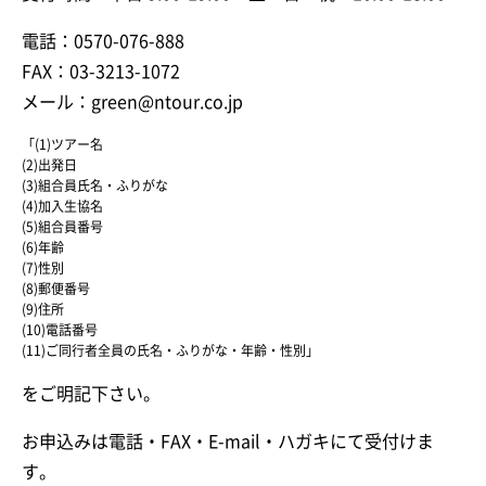
電話：0570-076-888
FAX：03-3213-1072
メール：green@ntour.co.jp
「(1)ツアー名
(2)出発日
(3)組合員氏名・ふりがな
(4)加入生協名
(5)組合員番号
(6)年齢
(7)性別
(8)郵便番号
(9)住所
(10)電話番号
(11)ご同行者全員の氏名・ふりがな・年齢・性別」
をご明記下さい。
お申込みは電話・FAX・E-mail・ハガキにて受付けま
す。