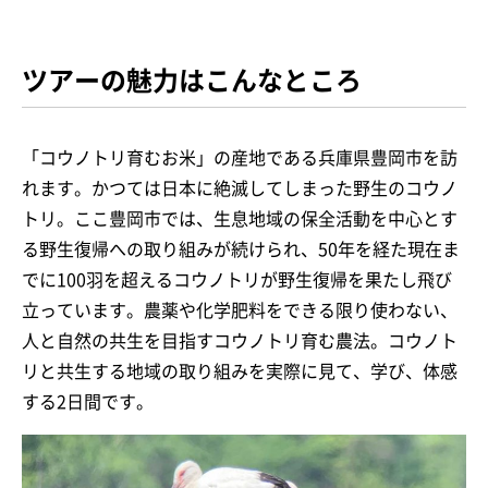
ツアーの魅力はこんなところ
「コウノトリ育むお米」の産地である兵庫県豊岡市を訪
れます。かつては日本に絶滅してしまった野生のコウノ
トリ。ここ豊岡市では、生息地域の保全活動を中心とす
る野生復帰への取り組みが続けられ、50年を経た現在ま
でに100羽を超えるコウノトリが野生復帰を果たし飛び
立っています。農薬や化学肥料をできる限り使わない、
人と自然の共生を目指すコウノトリ育む農法。コウノト
リと共生する地域の取り組みを実際に見て、学び、体感
する2日間です。