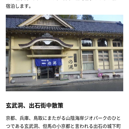
宿泊します。
玄武洞、出石街中散策
京都、兵庫、鳥取にまたがる山陰海岸ジオパークのひと
つである玄武洞、但馬の小京都と言われる出石の城下町