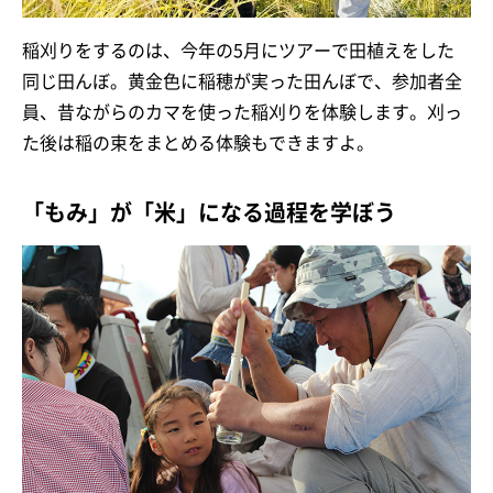
稲刈りをするのは、今年の5月にツアーで田植えをした
同じ田んぼ。黄金色に稲穂が実った田んぼで、参加者全
員、昔ながらのカマを使った稲刈りを体験します。刈っ
た後は稲の束をまとめる体験もできますよ。
「もみ」が「米」になる過程を学ぼう