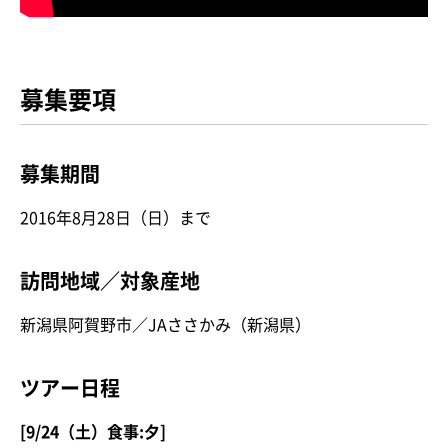
募集要項
募集期間
2016年8月28日（日）まで
訪問地域／対象産地
新潟県阿賀野市／JAささかみ（新潟県）
ツアー日程
[9/24（土）食事:夕]