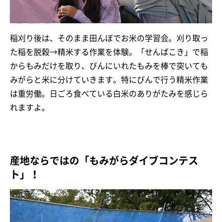
稲刈り後は、そのまま田んぼでお米の学習会。刈り取っ
た稲を脱穀→精米する作業を体験。「せんばこき」で稲
からもみだけを取り、びんにいれたもみを棒で突いても
みがらと米に分けていきます。特にびんで行う精米作業
は重労働。日ごろ食べている白米のありがたみを感じら
れますよ。
産地ならではの「もみがらダイブコンテス
ト」！