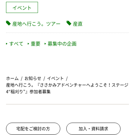
イベント
産地へ行こう。ツアー
産直
すべて
重要
募集中の企画
ホーム
お知らせ
イベント
産地へ行こう。『ささかみアドベンチャーへようこそ！ステージ
4“稲刈り”』参加者募集
宅配をご検討の方
加入・資料請求