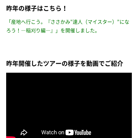
昨年の様子はこちら！
「産地へ行こう。『ささかみ”達人（マイスター）”にな
ろう！―稲刈り編―』」を開催しました。
昨年開催したツアーの様子を動画でご紹介
http://