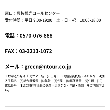
窓口：農協観光コールセンター
受付時間：平日 9:00-19:00 土・日・祝 10:00-18:00
電話：0570-076-888
FAX：03-3213-1072
メール：green@ntour.co.jp
※お申込の際は「(1)ツアー名 (2)出発日 (3)組合員氏名・ふりがな (4)加
入生協名 (5)組合員番号 (6)年齢 (7)性別 (8)郵便番号 (9)住所 (10)
電話番号 (11)ご同行者全員の氏名・ふりがな・年齢・性別」をご明記下さ
い。