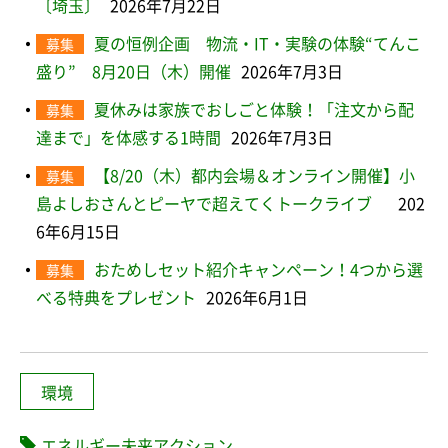
〔埼玉〕
2026年7月22日
夏の恒例企画 物流・IT・実験の体験“てんこ
募集
盛り” 8月20日（木）開催
2026年7月3日
夏休みは家族でおしごと体験！「注文から配
募集
達まで」を体感する1時間
2026年7月3日
【8/20（木）都内会場＆オンライン開催】小
募集
島よしおさんとピーヤで超えてくトークライブ
202
6年6月15日
おためしセット紹介キャンペーン！4つから選
募集
べる特典をプレゼント
2026年6月1日
環境
エネルギー未来アクション