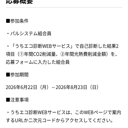
応募概要
■参加条件
・パルシステム組合員
・「うちエコ診断WEBサービス」で自己診断した結果2
項目（①年間CO
2
削減量、②年間光熱費削減金額）を、
応募フォームに入力した組合員
■参加期間
2026年6月22日（月）～2026年8月23日（日）
■注意事項
・うちエコ診断WEBサービスは、このWEBページで案内
するURLか二次元コードからアクセスしてください。