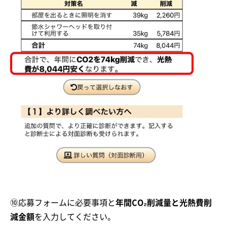
⑩応募フォームに必要事項と
年間CO₂削減量と光熱費削
減金額
を入力してください。