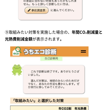
⑨取組みたい対策を実施した場合の、
年間CO₂削減量と
光熱費削減金額
が表示されます
。