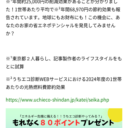
※¹年間約25,000円の削減効果があることが分かりまし
た！1世帯あたり平均で※²年間68,970円の節約効果も報
告されています。地球にもお財布にも！この機会に、あ
なたのお家の省エネポテンシャルを発見してみません
か？
※¹東京都２人暮らし、記事製作者のライフスタイルをも
とに試算
※²うちエコ診断WEBサービスにおける2024年度の1世帯
あたりの光熱燃料費節約効果
https://www.uchieco-shindan.jp/katei/seika.php