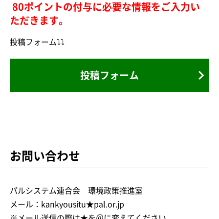
80ポイントの付与に必要な情報をご入力い
ただきます。
投稿フォーム⤵⤵
投稿フォーム
お問い合わせ
パルシステム連合会 環境政策推進室
メール：kankyousitu★pal.or.jp
※メール送信の際は★を＠に変えてください。