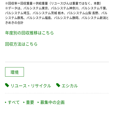
※回収率＝回収重量÷供給重量（リユースびんは重量ではなく、本数）
※データは、パルシステム東京、パルシステム神奈川、パルシステム千葉、
パルシステム埼玉、パルシステム茨城 栃木、パルシステム山梨 長野、パル
システム群馬、パルシステム福島、パルシステム静岡、パルシステム新潟と
きめきの合計
年度別の回収推移はこちら
回収方法はこちら
環境
リユース・リサイクル
エシカル
すべて
重要
募集中の企画