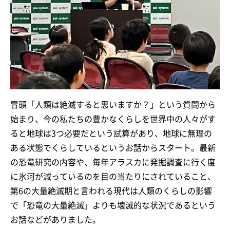
冒頭「人類は絶滅すると思いますか？」という質問から
始まり、今の私たちの豊かなくらしを世界中の人々がす
ると地球は3つ必要だという試算があり、地球に無理の
ある状態でくらしているというお話からスタート。最新
の恐竜研究の内容や、毎年アラスカに発掘調査に行く度
に氷河が減っているのを目の当たりにされていること、
第6の大量絶滅期と言われる現代は人類のくらしの影響
で「恐竜の大量絶滅」よりも壊滅的な状況であるという
お話などがありました。