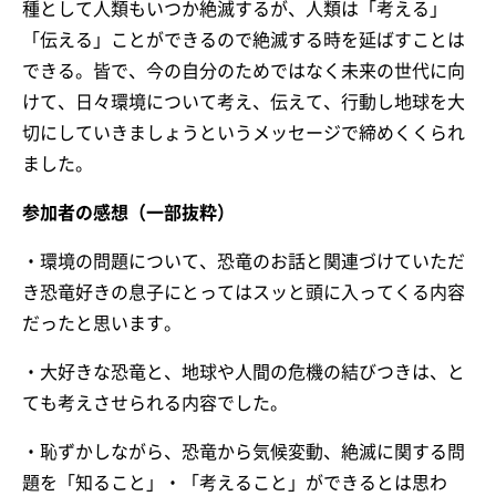
種として人類もいつか絶滅するが、人類は「考える」
「伝える」ことができるので絶滅する時を延ばすことは
できる。皆で、今の自分のためではなく未来の世代に向
けて、日々環境について考え、伝えて、行動し地球を大
切にしていきましょうというメッセージで締めくくられ
ました。
参加者の感想（一部抜粋）
・環境の問題について、恐竜のお話と関連づけていただ
き恐竜好きの息子にとってはスッと頭に入ってくる内容
だったと思います。
・大好きな恐竜と、地球や人間の危機の結びつきは、と
ても考えさせられる内容でした。
・恥ずかしながら、恐竜から気候変動、絶滅に関する問
題を「知ること」・「考えること」ができるとは思わ