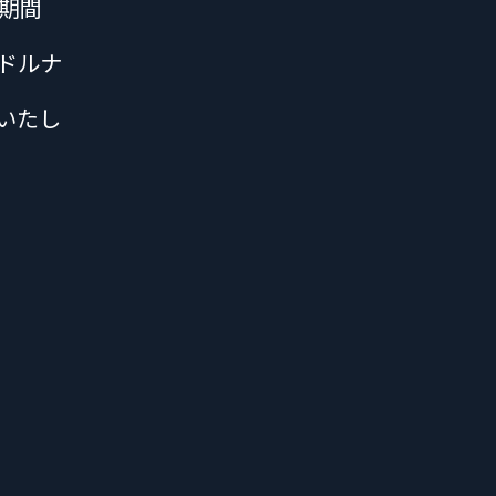
の期間
ドルナ
いたし