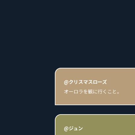
@クリスマスローズ
オーロラを観に行くこと。
@ジュン