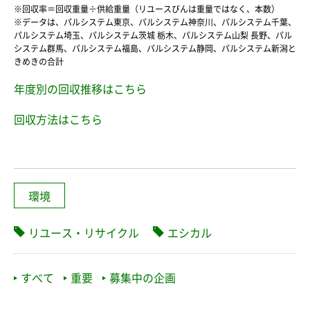
※回収率＝回収重量÷供給重量（リユースびんは重量ではなく、本数）
※データは、パルシステム東京、パルシステム神奈川、パルシステム千葉、
パルシステム埼玉、パルシステム茨城 栃木、パルシステム山梨 長野、パル
システム群馬、パルシステム福島、パルシステム静岡、パルシステム新潟と
きめきの合計
年度別の回収推移はこちら
回収方法はこちら
環境
リユース・リサイクル
エシカル
すべて
重要
募集中の企画