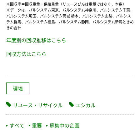
※回収率＝回収重量÷供給重量（リユースびんは重量ではなく、本数）
※データは、パルシステム東京、パルシステム神奈川、パルシステム千葉、
パルシステム埼玉、パルシステム茨城 栃木、パルシステム山梨、パルシス
テム群馬、パルシステム福島、パルシステム静岡、パルシステム新潟ときめ
きの合計
年度別の回収推移はこちら
回収方法はこちら
環境
リユース・リサイクル
エシカル
すべて
重要
募集中の企画