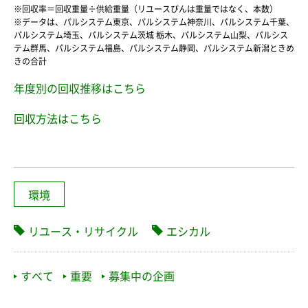
※回収率＝回収重量÷供給重量（リユースびんは重量ではなく、本数）
※データは、パルシステム東京、パルシステム神奈川、パルシステム千葉、
パルシステム埼玉、パルシステム茨城 栃木、パルシステム山梨、パルシス
テム群馬、パルシステム福島、パルシステム静岡、パルシステム新潟ときめ
きの合計
年度別の回収推移はこちら
回収方法はこちら
環境
リユース・リサイクル
エシカル
すべて
重要
募集中の企画