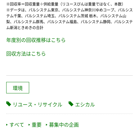
※回収率＝回収重量÷供給重量（リユースびんは重量ではなく、本数）
※データは、パルシステム東京、パルシステム神奈川ゆめコープ、パルシス
テム千葉、パルシステム埼玉、パルシステム茨城 栃木、パルシステム山
梨、パルシステム群馬、パルシステム福島、パルシステム静岡、パルシステ
ム新潟ときめきの合計
年度別の回収推移はこちら
回収方法はこちら
環境
リユース・リサイクル
エシカル
すべて
重要
募集中の企画