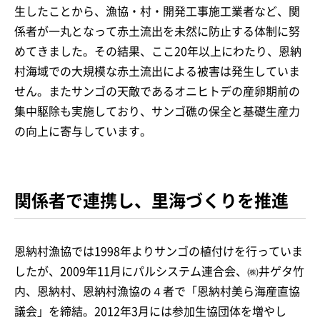
生したことから、漁協・村・開発工事施工業者など、関
係者が一丸となって赤土流出を未然に防止する体制に努
めてきました。その結果、ここ20年以上にわたり、恩納
村海域での大規模な赤土流出による被害は発生していま
せん。またサンゴの天敵であるオニヒトデの産卵期前の
集中駆除も実施しており、サンゴ礁の保全と基礎生産力
の向上に寄与しています。
関係者で連携し、里海づくりを推進
恩納村漁協では1998年よりサンゴの植付けを行っていま
したが、2009年11月にパルシステム連合会、㈱井ゲタ竹
内、恩納村、恩納村漁協の４者で「恩納村美ら海産直協
議会」を締結。2012年3月には参加生協団体を増やし