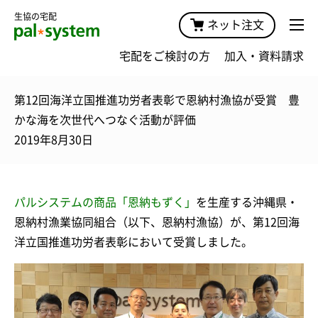
生協の宅配
ネット注文
宅配をご検討の方
加入・資料請求
第12回海洋立国推進功労者表彰で恩納村漁協が受賞 豊
かな海を次世代へつなぐ活動が評価
2019年8月30日
パルシステムの商品「恩納もずく」
を生産する沖縄県・
恩納村漁業協同組合（以下、恩納村漁協）が、第12回海
洋立国推進功労者表彰において受賞しました。