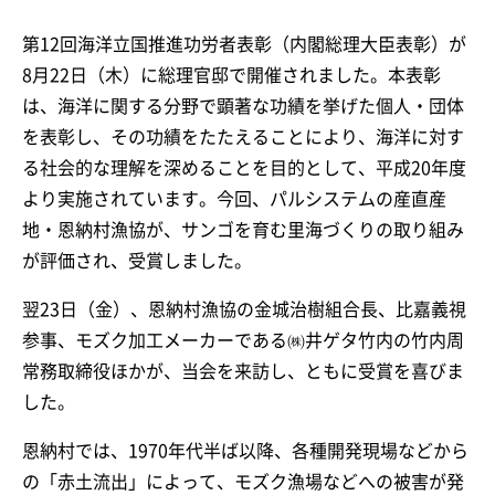
第12回海洋立国推進功労者表彰（内閣総理大臣表彰）が
8月22日（木）に総理官邸で開催されました。本表彰
は、海洋に関する分野で顕著な功績を挙げた個人・団体
を表彰し、その功績をたたえることにより、海洋に対す
る社会的な理解を深めることを目的として、平成20年度
より実施されています。今回、パルシステムの産直産
地・恩納村漁協が、サンゴを育む里海づくりの取り組み
が評価され、受賞しました。
翌23日（金）、恩納村漁協の金城治樹組合長、比嘉義視
参事、モズク加工メーカーである㈱井ゲタ竹内の竹内周
常務取締役ほかが、当会を来訪し、ともに受賞を喜びま
した。
恩納村では、1970年代半ば以降、各種開発現場などから
の「赤土流出」によって、モズク漁場などへの被害が発