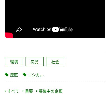
環境
商品
社会
産直
エシカル
すべて
重要
募集中の企画