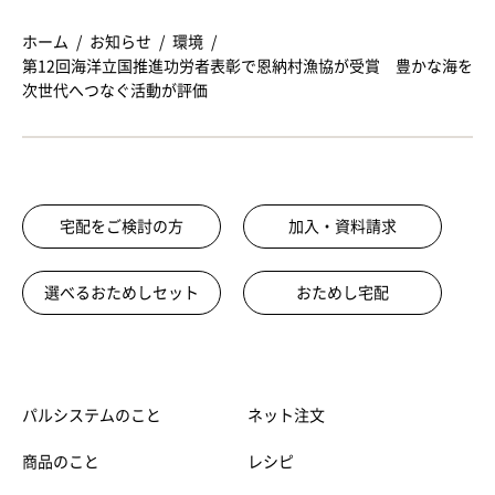
ホーム
お知らせ
環境
第12回海洋立国推進功労者表彰で恩納村漁協が受賞 豊かな海を
次世代へつなぐ活動が評価
宅配をご検討の方
加入・資料請求
選べるおためしセット
おためし宅配
パルシステムのこと
ネット注文
商品のこと
レシピ