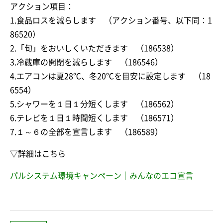
アクション項目：
1.食品ロスを減らします （アクション番号、以下同：1
86520）
2.「旬」をおいしくいただきます （186538）
3.冷蔵庫の開閉を減らします （186546）
4.エアコンは夏28℃、冬20℃を目安に設定します （18
6554）
5.シャワーを１日１分短くします （186562）
6.テレビを１日１時間短くします （186571）
7.１～６の全部を宣言します （186589）
▽詳細はこちら
パルシステム環境キャンペーン｜みんなのエコ宣言