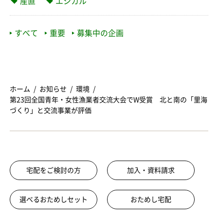
産直
エシカル
すべて
重要
募集中の企画
ホーム
お知らせ
環境
第23回全国青年・女性漁業者交流大会でW受賞 北と南の「里海
づくり」と交流事業が評価
宅配をご検討の方
加入・資料請求
選べるおためしセット
おためし宅配