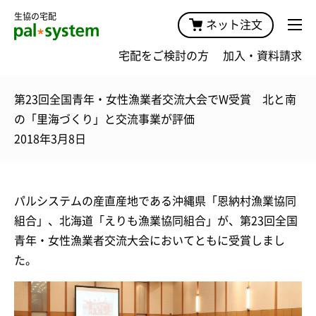
生協の宅配
ネット注文
宅配をご検討の方
加入・資料請求
第23回全国青年・女性漁業者交流大会でW受賞 北と南
の「里海づくり」と交流事業が評価
2018年3月8日
パルシステムの産直産地である沖縄県「恩納村漁業協同
組合」、北海道「えりも漁業協同組合」が、第23回全国
青年・女性漁業者交流大会においてともに受賞しまし
た。