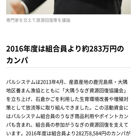
専門家を交えて資源回復策を議論
2016年度は組合員より約283万円の
カンパ
パルシステムは2013年4月、産直産地の鹿児島県・大隅
地区養まん漁協とともに「大隅うなぎ資源回復協議会」
を立ち上げ、石倉かごを利用した生育環境改善や増殖対
策として放流等に取り組んできました。この活動資金に
はパルシステム組合員のうなぎ商品利用やポイントカン
パも含まれ、組合員の参加がうなぎの資源回復を支えて
います。2016年度は組合員より282万8,584円のカンパが