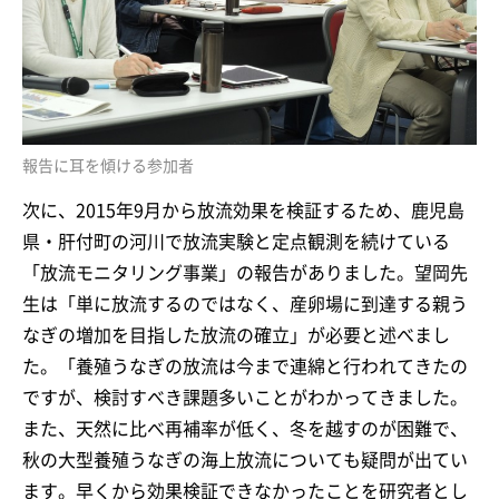
報告に耳を傾ける参加者
次に、2015年9月から放流効果を検証するため、鹿児島
県・肝付町の河川で放流実験と定点観測を続けている
「放流モニタリング事業」の報告がありました。望岡先
生は「単に放流するのではなく、産卵場に到達する親う
なぎの増加を目指した放流の確立」が必要と述べまし
た。「養殖うなぎの放流は今まで連綿と行われてきたの
ですが、検討すべき課題多いことがわかってきました。
また、天然に比べ再補率が低く、冬を越すのが困難で、
秋の大型養殖うなぎの海上放流についても疑問が出てい
ます。早くから効果検証できなかったことを研究者とし