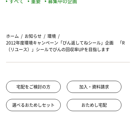
すべて
重要
募集中の企画
ホーム
お知らせ
環境
2012年度環境キャンペーン「びん返してねシール」企画 「R
（リユース）」シールでびんの回収率UPを目指します
宅配をご検討の方
加入・資料請求
選べるおためしセット
おためし宅配