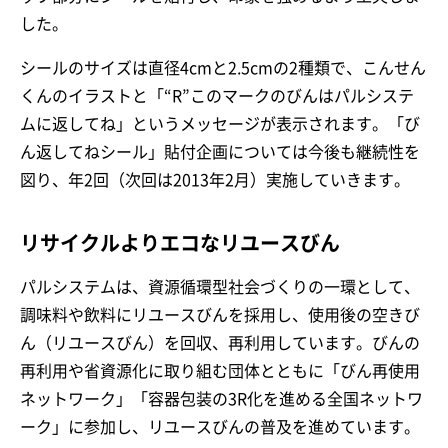
した。
シールのサイズは直径4cmと2.5cmの2種類で、こんせん
くんのイラストと「“R”このマークのびんはパルシステ
ムに返してね」というメッセージが表示されます。「び
ん返してねシール」貼付企画については今後も継続性を
図り、年2回（次回は2013年2月）実施していきます。
リサイクルよりエコなリユースびん
パルシステムは、資源循環型社会づくりの一環として、
調味料や飲料にリユースびんを採用し、使用後の空きび
ん（リユースびん）を回収、再利用しています。びんの
再利用や省資源化に取り組む団体とともに「びん再使用
ネットワーク」「容器包装の3R化を進める全国ネットワ
ーク」に参加し、リユースびんの普及を進めています。