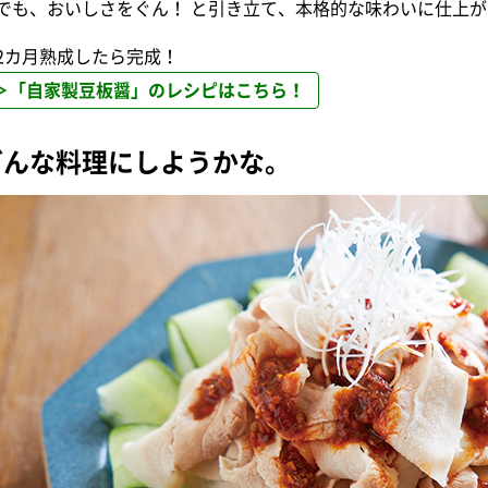
でも、おいしさをぐん！ と引き立て、本格的な味わいに仕上
2カ月熟成したら完成！
＞「自家製豆板醤」のレシピはこちら！
どんな料理にしようかな。