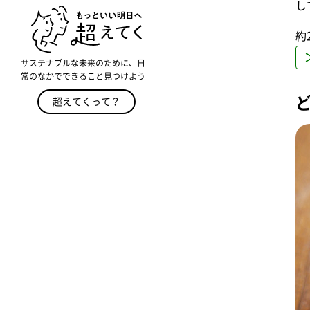
し
約
サステナブルな未来のために、日
常のなかでできること見つけよう
超えてくって？