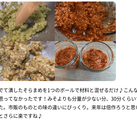
でて潰したそらまめを1つのボールで材料と混ぜるだけ♪こん
思ってなかったです！みそよりも分量が少ない分、30分くら
た。市販のものとの味の違いにびっくり。来年は倍作ろうと思
とさらに楽ですね♪