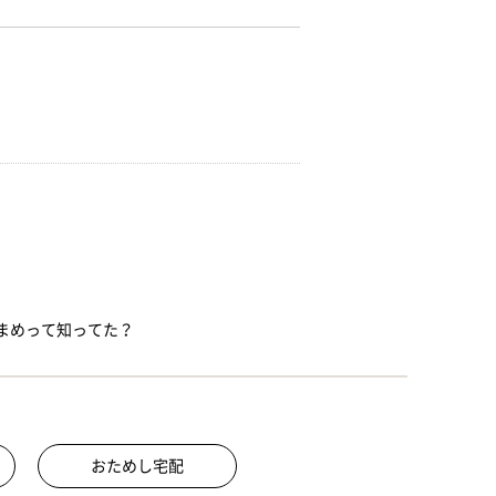
まめって知ってた？
おためし宅配