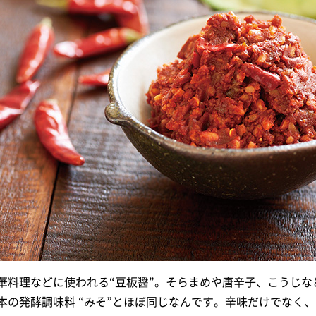
華料理などに使われる“豆板醤”。そらまめや唐辛子、こうじ
本の発酵調味料 “みそ”とほぼ同じなんです。辛味だけでなく