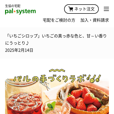
生協の宅配
ネット注文
宅配をご検討の方
加入・資料請求
「いちごシロップ」いちごの真っ赤な色と、甘～い香り
にうっとり♪
2025年2月14日