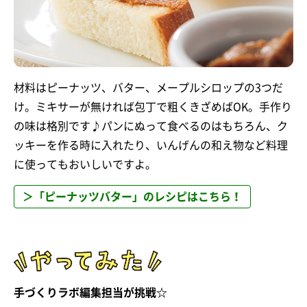
材料はピーナッツ、バター、メープルシロップの3つだ
け。ミキサーが無ければ包丁で粗くきざめばOK。手作り
の味は格別です♪パンにぬって食べるのはもちろん、ク
ッキーを作る時に入れたり、いんげんの和え物など料理
に使ってもおいしいですよ。
＞「ピーナッツバター」のレシピはこちら！
手づくりラボ編集担当が挑戦☆