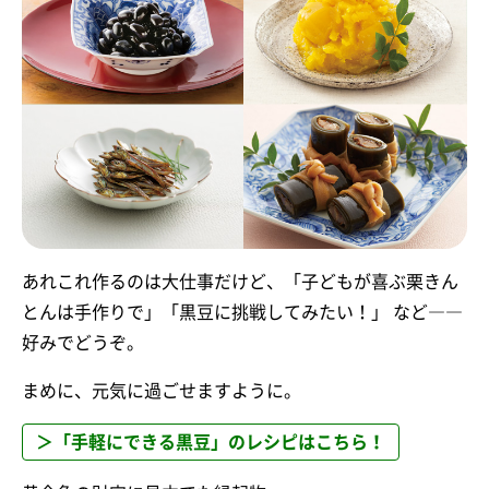
あれこれ作るのは大仕事だけど、「子どもが喜ぶ栗きん
とんは手作りで」「黒豆に挑戦してみたい！」 など――
好みでどうぞ。
まめに、元気に過ごせますように。
＞「手軽にできる黒豆」のレシピはこちら！