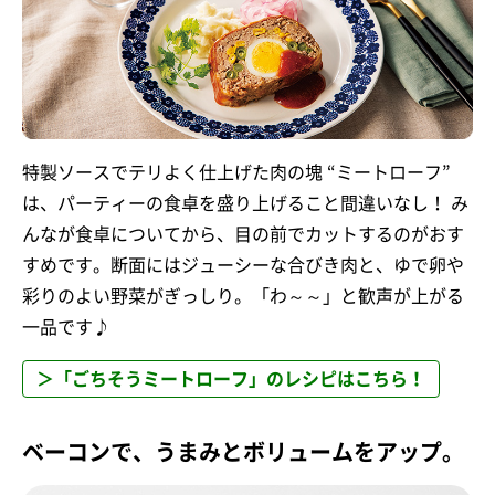
特製ソースでテリよく仕上げた肉の塊 “ミートローフ”
は、パーティーの食卓を盛り上げること間違いなし！ み
んなが食卓についてから、目の前でカットするのがおす
すめです。断面にはジューシーな合びき肉と、ゆで卵や
彩りのよい野菜がぎっしり。「わ～～」と歓声が上がる
一品です♪
＞「ごちそうミートローフ」のレシピはこちら！
ベーコンで、うまみとボリュームをアップ。