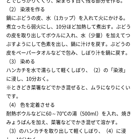
どでしっかりくくり、染まらず白く残る部分を作る。
（2） 染液を作る
鍋にぶどうの皮、水（1カップ）を入れて火にかける。
煮立ったら弱火にし、10分ほど加熱して煮出す。ぶどう
の皮を取り出してボウルに入れ、水（少量）を加えてつ
ぶすようにして色素を出し、鍋に汁けを戻す。ぶどうの
皮をペーパータオルなどで包み、しぼり汁を鍋に戻す。
（3） 染める
ハンカチを水で濡らして軽くしぼり、（2）の「染液」
に浸し、10分おく。
※ときどき菜箸などでかき混ぜると、ムラになりにくい
です。
（4） 色を定着させる
耐熱ボウルなどに60～70℃の湯（500ml）を入れ、焼き
みょうばんを加え、菜箸などでかき混ぜて溶かす。
（3）のハンカチを取り出して軽くしぼり、（4）に浸