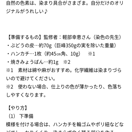
自然の色素は、染まり具合がさまざま。自分だけのオリ
ジナルがうれしい♪
【準備するもの】監修者：軽部幸恵さん（染色の先生）
・ぶどうの皮…約70g（巨峰350gの実を除いた重量）
・ハンカチ…1枚（約45㎝角、10g） ※1
・焼きみょうばん…約1g ※2
※1 素材は綿や麻がおすすめ。化学繊維は染まりづら
いので避けてください。
※2 使わない場合、仕上りの色が薄かったり、色落ち
しやすくなります。
【やり方】
（1） 下準備
模様を付ける場合は、ハンカチを輪ゴムやポリ紐などな