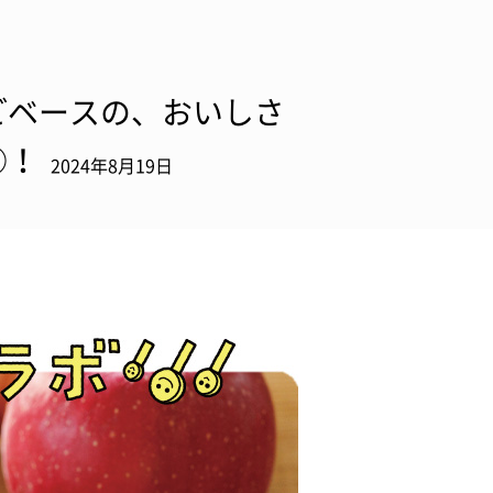
ごベースの、おいしさ
○！
2024年8月19日