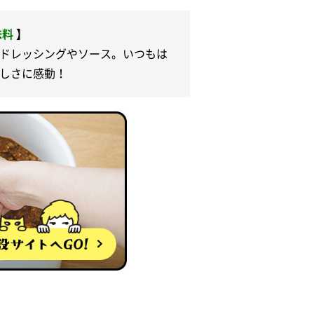
味料
】
ドレッシングやソース。いつもは
しさに感動！