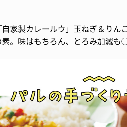
「自家製カレールウ」玉ねぎ＆りん
の素。味はもちろん、とろみ加減も