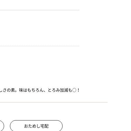
しさの素。味はもちろん、とろみ加減も○！
おためし宅配