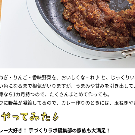
ねぎ・りんご・香味野菜を、おいしくな～れ♪ と、じっくり
い色になるまで根気がいりますが、うまみや甘みを引き出して
凍なら1カ月持つので、たくさんまとめて作っても。
ウに野菜が凝縮してるので、カレー作りのときには、玉ねぎや
レー大好き！ 手づくりラボ編集部の家族も大満足！