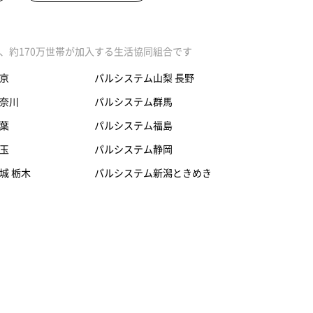
、約170万世帯が加入する生活協同組合です
京
パルシステム山梨 長野
奈川
パルシステム群馬
葉
パルシステム福島
玉
パルシステム静岡
城 栃木
パルシステム新潟ときめき