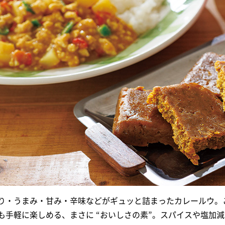
り・うまみ・甘み・辛味などがギュッと詰まったカレールウ。
も手軽に楽しめる、まさに “おいしさの素”。スパイスや塩加