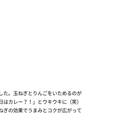
した。玉ねぎとりんごをいためるのが
日はカレー？！」とウキウキに（笑）
ねぎの効果でうまみとコクが広がって