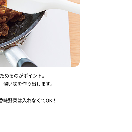
いためるのがポイント。
、深い味を作り出します。
香味野菜は入れなくてOK！