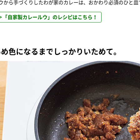
ウから手づくりしたわが家のカレーは、おかわり必須のひと皿
＞「自家製カレールウ」のレシピはこちら！
あめ色になるまでしっかりいためて。