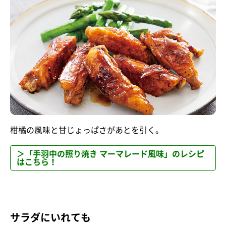
柑橘の風味と甘じょっぱさがあとを引く。
＞「手羽中の照り焼き マーマレード風味」のレシピ
はこちら！
サラダにいれても