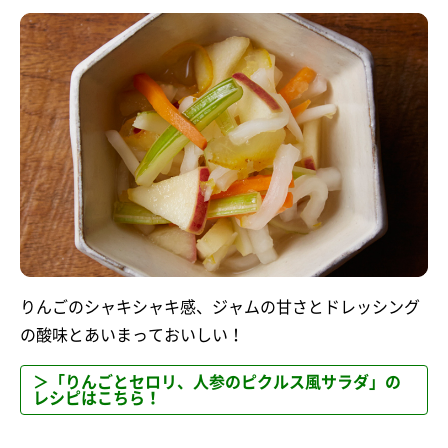
りんごのシャキシャキ感、ジャムの甘さとドレッシング
の酸味とあいまっておいしい！
＞「りんごとセロリ、人参のピクルス風サラダ」の
レシピはこちら！