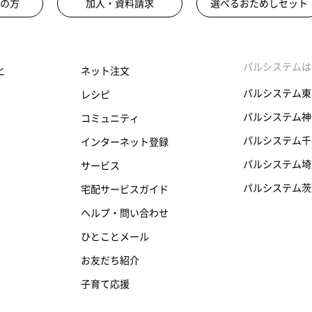
の方
加入・資料請求
選べるおためしセット
パルシステムは
と
ネット注文
パルシステム東
レシピ
パルシステム神
コミュニティ
パルシステム千
インターネット登録
パルシステム埼
サービス
パルシステム茨
宅配サービスガイド
ヘルプ・問い合わせ
ひとことメール
お友だち紹介
子育て応援