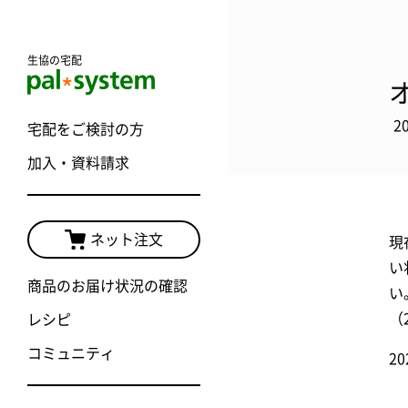
生協の宅配
2
宅配をご検討の方
加入・資料請求
ネット注文
現
い
商品のお届け状況の確認
い
（2
レシピ
コミュニティ
2