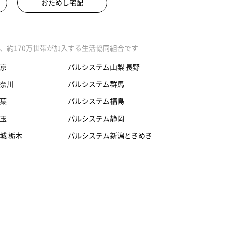
おためし宅配
、約170万世帯が加入する生活協同組合です
京
パルシステム山梨 長野
奈川
パルシステム群馬
葉
パルシステム福島
玉
パルシステム静岡
城 栃木
パルシステム新潟ときめき