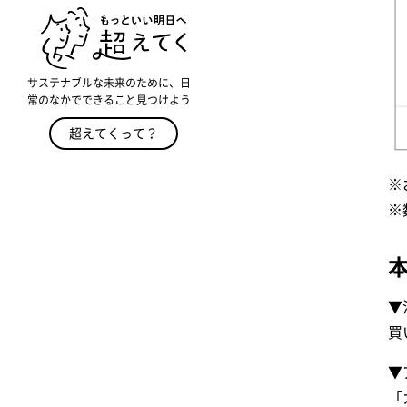
サステナブルな未来のために、日
常のなかでできること見つけよう
超えてくって？
※
※
▼
買
▼
「