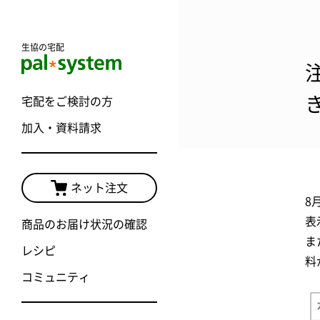
生協の宅配
宅配をご検討の方
加入・資料請求
ネット注文
8
表
商品のお届け状況の確認
ま
レシピ
料
コミュニティ