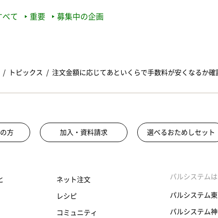
すべて
重要
募集中の企画
トピックス
注文金額に応じてあといくらで手数料が安くなるか確
の方
加入・資料請求
選べるおためしセット
パルシステムは
と
ネット注文
パルシステム東
レシピ
パルシステム神
コミュニティ