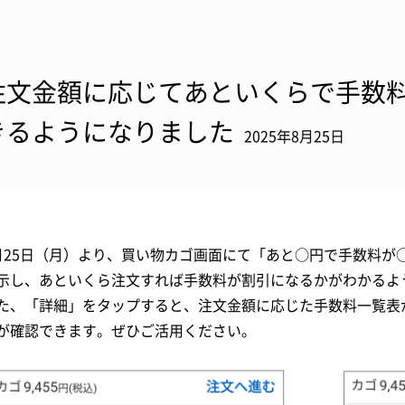
注文金額に応じてあといくらで手数
きるようになりました
2025年8月25日
月25日（月）より、買い物カゴ画面にて「あと○円で手数料が
示し、あといくら注文すれば手数料が割引になるかがわかるよ
た、「詳細」をタップすると、注文金額に応じた手数料一覧表
が確認できます。ぜひご活用ください。