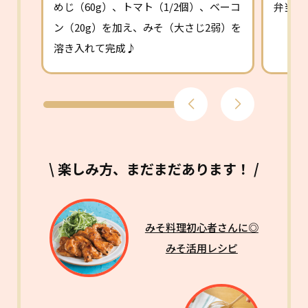
めじ（60g）、トマト（1/2個）、ベーコ
弁当の
ン（20g）を加え、みそ（大さじ2弱）を
溶き入れて完成♪
\ 楽しみ方、まだまだあります！ /
みそ料理初心者さんに◎
みそ活用レシピ