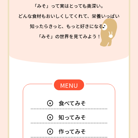
「みそ」って実はとっても奥深い。
どんな食材もおいしくしてくれて、栄養いっぱい
知ったらきっと、もっと好きになる。
「みそ」の世界を見てみよう！
menu
MENU
食べてみそ
知ってみそ
作ってみそ