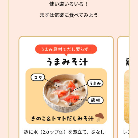
使い道いろいろ！
まずは気楽に食べてみよう
鍋に水（2カップ弱）を煮立て、ぶなし
レンチ