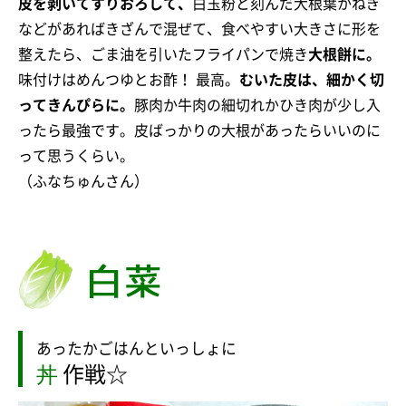
皮を剥いてすりおろして、
白玉粉と刻んだ大根葉かねぎ
などがあればきざんで混ぜて、食べやすい大きさに形を
整えたら、ごま油を引いたフライパンで焼き
大根餅に。
味付けはめんつゆとお酢！ 最高。
むいた皮は、細かく切
ってきんぴらに。
豚肉か牛肉の細切れかひき肉が少し入
ったら最強です。皮ばっかりの大根があったらいいのに
って思うくらい。
（ふなちゅんさん）
あったかごはんといっしょに
丼
作戦☆