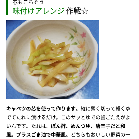
芯もごちそう
味付けアレンジ
作戦☆
キャベツの芯を使って作ります。
縦に薄く切って軽くゆ
でてたれに漬けるだけ。このサッとゆでの歯ごたえがよ
いんです。たれは、
ぽん酢、めんつゆ、唐辛子だと和
風。プラスごま油で中華風。
どちらもおいしい野菜の一