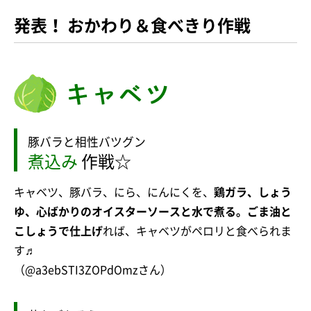
発表！ おかわり＆食べきり作戦
豚バラと相性バツグン
煮込み
作戦☆
キャベツ、豚バラ、にら、にんにくを、
鶏ガラ、しょう
ゆ、心ばかりのオイスターソースと水で煮る。ごま油と
こしょうで仕上げ
れば、キャベツがペロリと食べられま
す♬
（@a3ebSTI3ZOPdOmzさん）