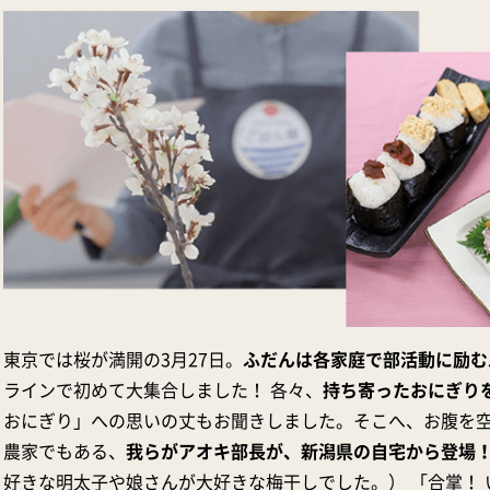
東京では桜が満開の3月27日。
ふだんは各家庭で部活動に励む
ラインで初めて大集合しました！ 各々、
持ち寄ったおにぎり
おにぎり」への思いの丈もお聞きしました。そこへ、お腹を
農家でもある、
我らがアオキ部長が、新潟県の自宅から登場
好きな明太子や娘さんが大好きな梅干しでした。） 「合掌！