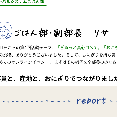
＞パルシステムごはん部
月1日からの第4回活動テーマ、
「ぎゅっと真心コメて。「おに
の投稿、ありがとうございました。そして、おにぎりを持ち寄
めてのオンラインイベント！ まずはその様子を全部員のみな
部員と、産地と、おにぎりでつながりまし