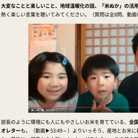
大変なことと楽しいこと、地球温暖化の話、「米ぬか」の活
熱く楽しい言葉を聴いてみてください。（質問は全8問、動画▶3
部長のように環境にも人にもやさしいお米を育てている、
全
オレター
も。（動画▶53:49～）よりいっそう、産地とお米