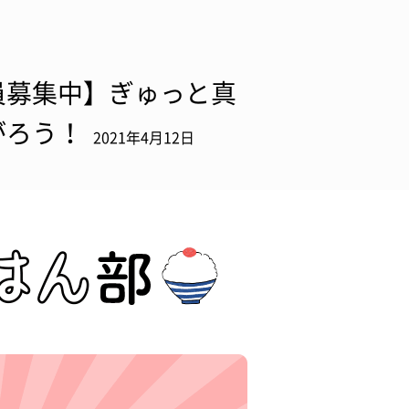
員募集中】ぎゅっと真
がろう！
2021年4月12日