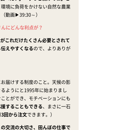
。環境に負荷をかけない自然な農業
動画▶39:30～）
さんにどんな利点が？
米がこれだけたくさん必要とされて
も伝えやすくなる
ので、よりありが
にお届けする制度のこと。天候の影
るようにと1995年に始まりまし
むことができ、モチベーションにも
応援することもできる
、まさに一石
月3回から注文
できます。）
との交流の大切さ、田んぼの仕事で