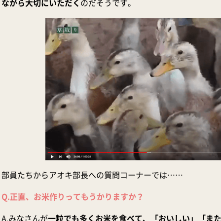
ながら大切にいただく
のだそうです。
部員たちからアオキ部長への質問コーナーでは……
Q.正直、お米作りってもうかりますか？
A.みなさんが
一粒でも多くお米を食べて、「おいしい」「ま