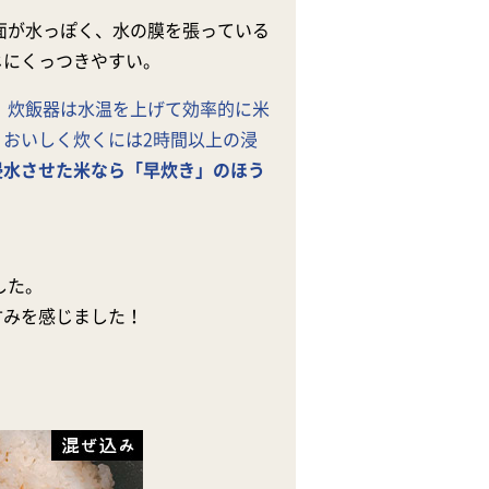
面が水っぽく、水の膜を張っている
じにくっつきやすい。
。炊飯器は水温を上げて効率的に米
おいしく炊くには2時間以上の浸
浸水させた米なら「早炊き」のほう
した。
甘みを感じました！