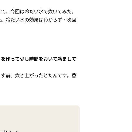
して、今回は冷たい水で炊いてみた。
た
。冷たい水の効果はわからず…次回
りを作って少し時間をおいて冷まして
）
らす前、炊き上がったとたんです。香