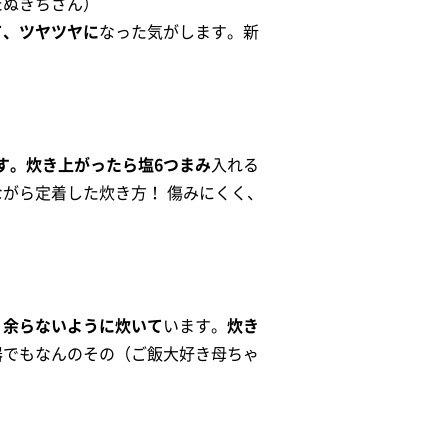
たぬきちさん）
て、ツヤツヤに
なった気がします。新
す。炊き上がったら塩6つまみ
入れる
がら定着した炊き方！ 傷みにくく、
、余らないように炊いて
います。
炊き
器でもなんのその（ご飯大好き母ちゃ