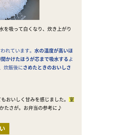
水を吸って白くなり、炊き上がり
言われています。
水の温度が高いほ
時間かけたほうが芯まで吸水する
よ
、炊飯後に
さめたときのおいしさ
てもおいしく甘みを感じました。
室
かたさが。お弁当の参考に♪
い