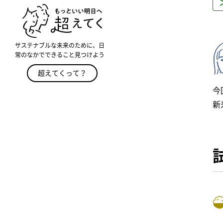
サステナブルな未来のために、日
常のなかでできること見つけよう
超えてくって？
今
新