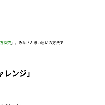
き方探究
」。みなさん思い思いの方法で
ャレンジ」