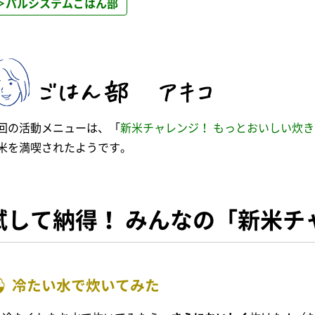
＞パルシステムごはん部
回の活動メニューは、「
新米チャレンジ！ もっとおいしい炊
米を満喫されたようです。
試して納得！ みんなの「新米チ
冷たい水で炊いてみた