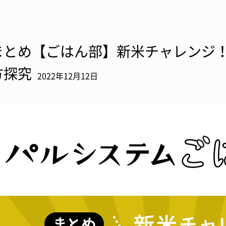
まとめ【ごはん部】新米チャレンジ！
方探究
2022年12月12日