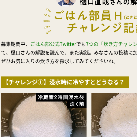
募集期間中、
ごはん部公式Twitter
でも
7つの「炊き方チャレ
て、樋口さんの解説を読んで、また実践。みなさんの投稿に
ぜひお気に入りの炊き方を探求してみてくださいね。
【チャレンジ①】浸水時に冷やすとどうなる？