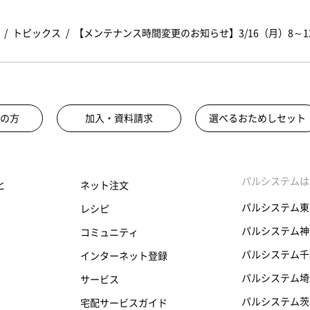
トピックス
【メンテナンス時間変更のお知らせ】3/16（月）8
の方
加入・資料請求
選べるおためしセット
パルシステムは
と
ネット注文
パルシステム東
レシピ
パルシステム神
コミュニティ
パルシステム千
インターネット登録
パルシステム埼
サービス
パルシステム茨
宅配サービスガイド