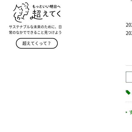
2
サステナブルな未来のために、日
常のなかでできること見つけよう
2
超えてくって？