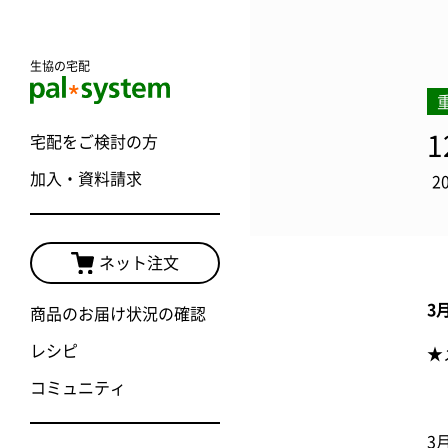
生協の宅配
宅配をご検討の方
加入・資料請求
2
ネット注文
3
商品のお届け状況の確認
レシピ
★
コミュニティ
3