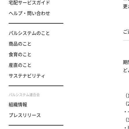
宅配サービスガイド
更
ヘルプ・問い合わせ
ご
パルシステムのこと
商品のこと
食育のこと
期
産直のこと
ど
サステナビリティ
パルシステム連合会
（
（
組織情報
・
プレスリリース
（
・