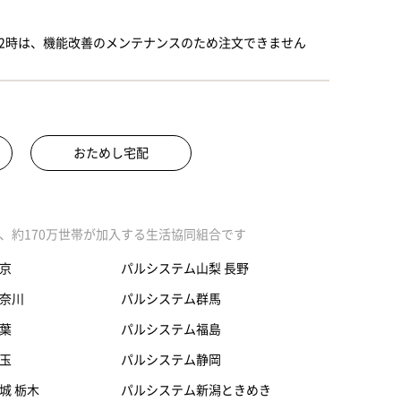
～12時は、機能改善のメンテナンスのため注文できません
おためし宅配
、約170万世帯が加入する生活協同組合です
京
パルシステム山梨 長野
奈川
パルシステム群馬
葉
パルシステム福島
玉
パルシステム静岡
城 栃木
パルシステム新潟ときめき