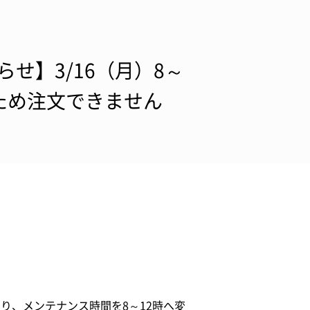
せ】3/16（月）8～
ため注文できません
より、メンテナンス時間を8～12時へ変