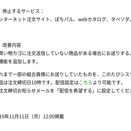
． 停止するサービス：
ンターネット注文サイト、ぽちパル、webカタログ、タベソダ
． 改善内容
買い物カゴに注文送信していない商品がある場合にお送りする
機能を追加します。
れまで一部の組合員様にお送りしていたものを、このたびシス
信は注文締切日10時です。配信設定は
こちら
より可能です。
注文締切お知らせメールを「配信を希望する」に設定してくだ
019年11月11日（月）12:00掲載