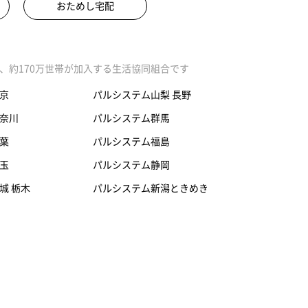
おためし宅配
、約170万世帯が加入する生活協同組合です
京
パルシステム山梨 長野
奈川
パルシステム群馬
葉
パルシステム福島
玉
パルシステム静岡
城 栃木
パルシステム新潟ときめき