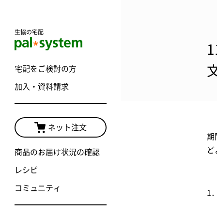
生協の宅配
宅配をご検討の方
加入・資料請求
ネット注文
期
ど
商品のお届け状況の確認
レシピ
コミュニティ
1