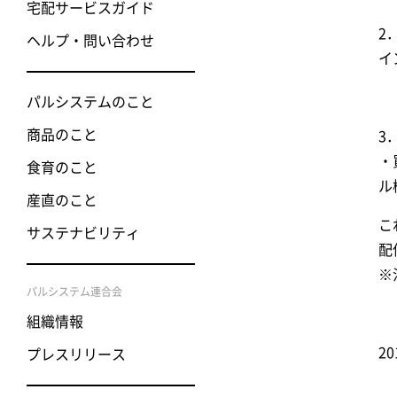
宅配サービスガイド
2
ヘルプ・問い合わせ
イ
パルシステムのこと
商品のこと
3
・
食育のこと
ル
産直のこと
こ
サステナビリティ
配
※
パルシステム連合会
組織情報
2
プレスリリース