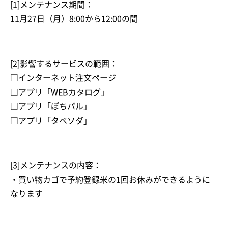
[1]メンテナンス期間：
11月27日（月）8:00から12:00の間
[2]影響するサービスの範囲：
□インターネット注文ページ
□アプリ「WEBカタログ」
□アプリ「ぽちパル」
□アプリ「タベソダ」
[3]メンテナンスの内容：
・買い物カゴで予約登録米の1回お休みができるように
なります