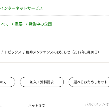
インターネットサービス
すべて
重要
募集中の企画
トピックス
臨時メンテナンスのお知らせ（2017年1月30日）
の方
加入・資料請求
選べるおためしセット
パルシステムは
と
ネット注文