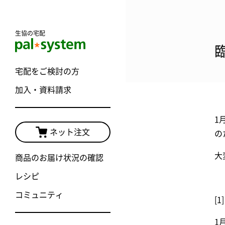
生協の宅配
宅配をご検討の方
加入・資料請求
1
ネット注文
の
大
商品のお届け状況の確認
レシピ
コミュニティ
[
1