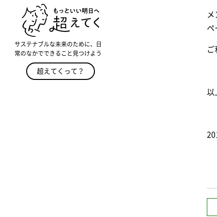
メ
ペ
サステナブルな未来のために、日
ご
常のなかでできること見つけよう
超えてくって？
以
2