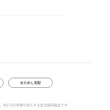
おためし宅配
、約170万世帯が加入する生活協同組合です