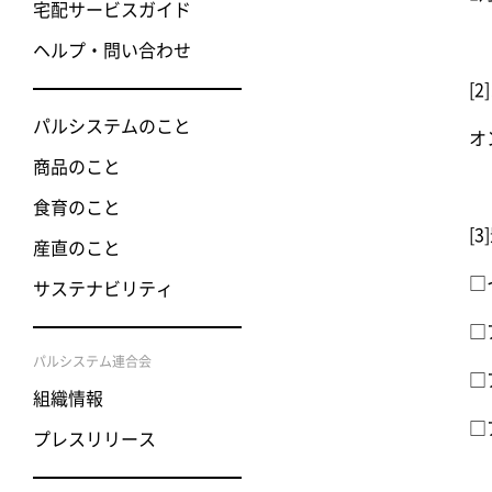
宅配サービスガイド
ヘルプ・問い合わせ
[
パルシステムのこと
オ
商品のこと
食育のこと
[
産直のこと
□
サステナビリティ
□
パルシステム連合会
□
組織情報
□
プレスリリース