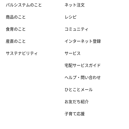
パルシステムのこと
ネット注文
商品のこと
レシピ
食育のこと
コミュニティ
産直のこと
インターネット登録
サステナビリティ
サービス
宅配サービスガイド
ヘルプ・問い合わせ
ひとことメール
お友だち紹介
子育て応援