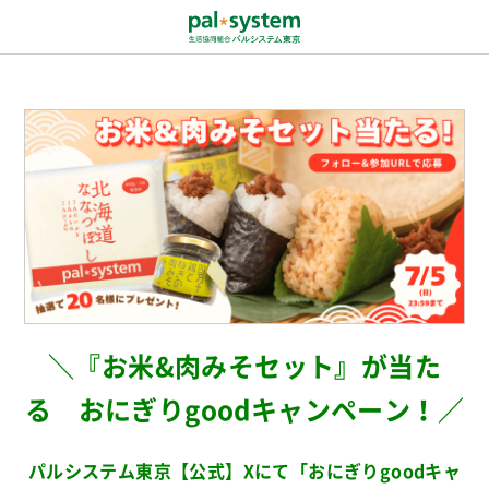
＼『お米&肉みそセット』が当た
る おにぎりgoodキャンペーン！／
.
パルシステム東京【公式】Xにて「おにぎりgoodキャ