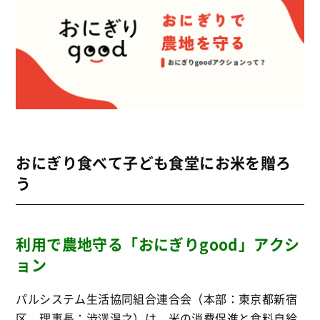
おにぎり食べて子ども食堂にお米を贈ろ
う
利用で農地守る「おにぎりgood」アクシ
ョン
パルシステム生活協同組合連合会（本部：東京都新宿
区、理事長：渋澤温之）は、米の消費促進と食料自給