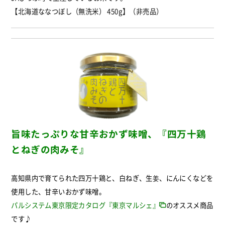
【北海道ななつぼし（無洗米） 450g】（非売品）
旨味たっぷりな甘辛おかず味噌、
『四万十鶏
とねぎの肉みそ』
高知県内で育てられた四万十鶏と、白ねぎ、生姜、にんにくなどを
使用した、甘辛いおかず味噌。
パルシステム東京限定カタログ『東京マルシェ』
のオススメ商品
です♪