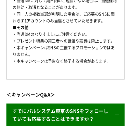
・当選DMに対して期日内のご返信がない場合は、当選権利
の無効・取消となることがあります。
・同一人の複数当選が判明した場合は、ご応募のSNSに関
わらず1アカウントのみ当選とさせていただきます。
■その他
・当選DMのなりすましにご注意ください。
・プレゼント特典の第三者への譲渡や売買は禁止します。
・本キャンペーンはSNSの主催するプロモーションではあ
りません。
・本キャンペーンは予告なく終了する場合があります。
＜キャンペーンQ&A＞
すでにパルシステム東京のSNSをフォローし
ていても応募することはできますか？