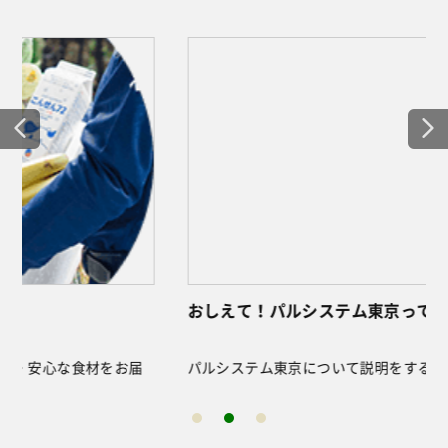
おしえて！パルシステム東京ってどんな生協？
パルシステム東京について説明をするページです。