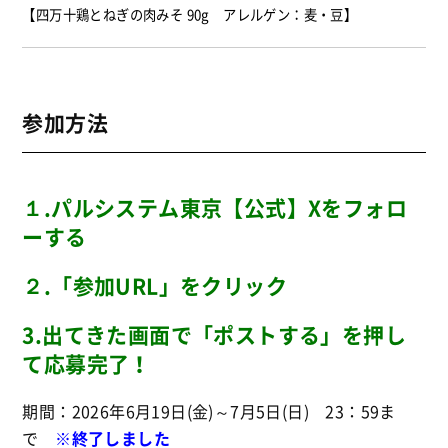
【四万十鶏とねぎの肉みそ 90g アレルゲン：麦・豆】
参加方法
１.パルシステム東京【公式】Xをフォロ
ーする
２.「参加URL」をクリック
3.出てきた画面で「ポストする」を押し
て応募完了！
期間：2026年6月19日(金)～7月5日(日) 23：59ま
で
※終了しました