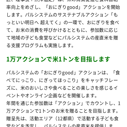
率向上をめざし、「おにぎりgood」アクションを開始
します。パルシステムのサステナブルアクション「も
っといい明日へ 超えてく」の一環で、おにぎりを食べ
て、お米の消費を呼びかけるとともに、参加数に応じ
て地域の子ども食堂などにパルシステムの産直米を贈
る支援プログラムも実施します。
1万アクションで米1トンを目指します
パルシステムの「おにぎりgood」アクションは、「食
べてにっこり、にぎってほっこり」をキャッチフレー
ズに、米のおいしさや食べることの楽しさを感じるイ
ベントやオンライン企画などを開催します。
年間を通じた参加数は「アクション」でカウントし、1
万アクションで1トンのお米を贈ることを目指します。
贈呈先は、活動エリア（12都県）で活動する子ども食
堂などを予定し、パルシステムの産直米を提供しま