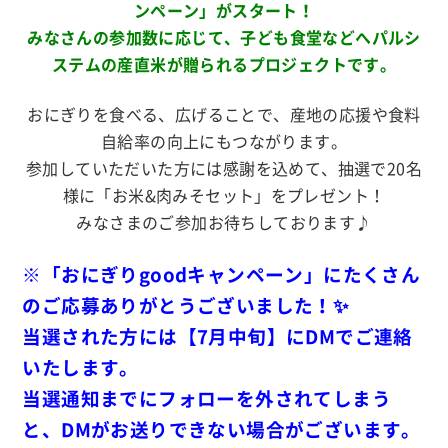
ンペーン」がスタート！
みなさんの参加数に応じて、子ども食堂などへパルシ
ステムの産直米が贈られるプロジェクトです。
.
おにぎりを食べる、広
げることで、産地の応援や食料
自給率の向上にもつながります。
参加していただいた方には感謝を込めて、抽選で20名
様に「お米&肉みそセット」をプレゼント！
みなさまのご参加お待ちしております♪
※「おにぎりgoodキャンペーン」にたくさん
のご応募ありがとうございました！✨
当選された方には【7月中旬】にDMでご連絡
いたします。
当選通知までにフォローを外されてしまう
と、DMがお送りできない場合がございます。