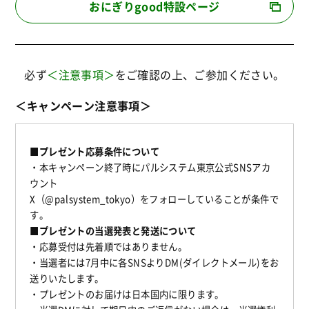
おにぎりgood特設ページ
必ず
＜注意事項＞
をご確認の上、ご参加ください。
＜キャンペーン注意事項＞
■プレゼント応募条件について
・本キャンペーン終了時にパルシステム東京公式SNSアカ
ウント
X（@palsystem_tokyo）をフォローしていることが条件で
す。
■プレゼントの当選発表と発送について
・応募受付は先着順ではありません。
・当選者には7月中に各SNSよりDM(ダイレクトメール)
をお
送りいたします。
・プレゼントのお届けは日本国内に限ります。