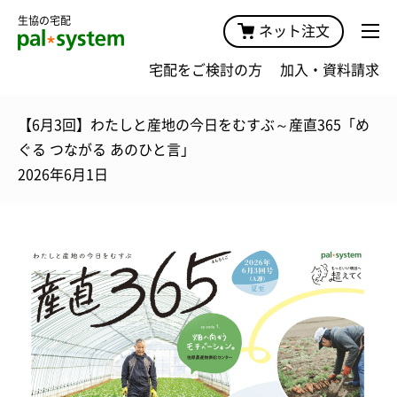
生協の宅配
ネット注文
宅配をご検討の方
加入・資料請求
【6月3回】わたしと産地の今日をむすぶ～産直365「め
ぐる つながる あのひと言」
2026年6月1日