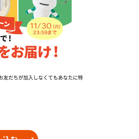
お友だちが加入しなくてもあなたに特