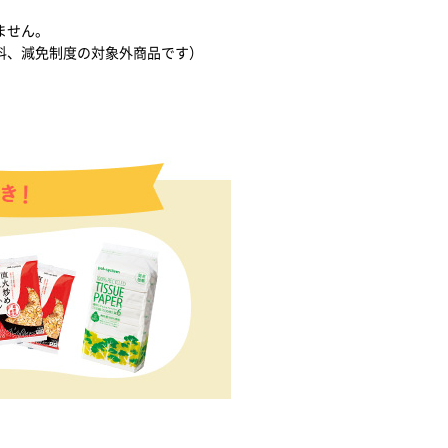
ません。
料、減免制度の対象外商品です）