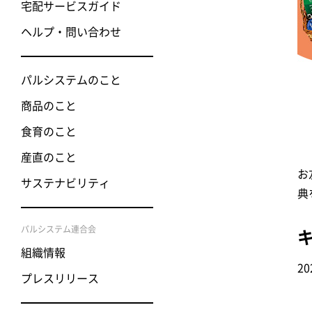
宅配サービスガイド
ヘルプ・問い合わせ
パルシステムのこと
商品のこと
食育のこと
産直のこと
お
サステナビリティ
典
パルシステム連合会
組織情報
20
プレスリリース