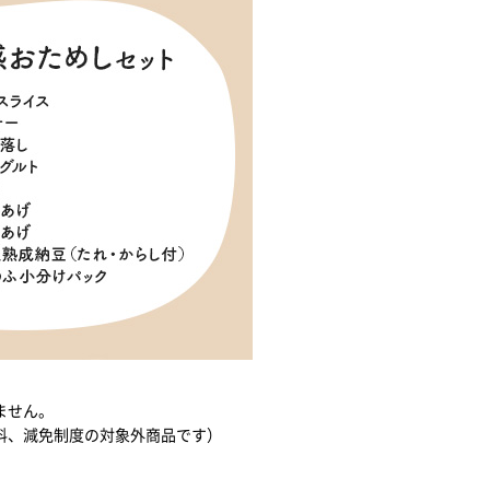
ません。
料、減免制度の対象外商品です）