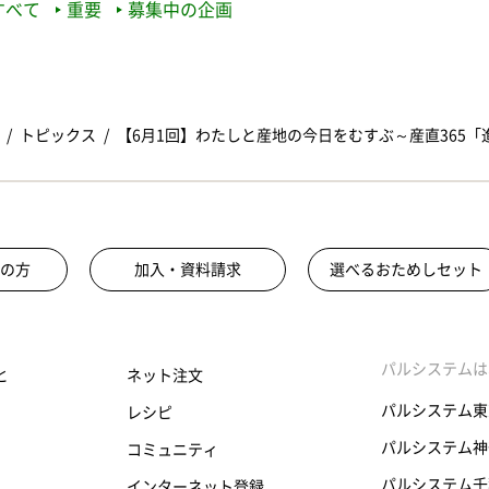
すべて
重要
募集中の企画
トピックス
【6月1回】わたしと産地の今日をむすぶ～産直365
の方
加入・資料請求
選べるおためしセット
パルシステムは
と
ネット注文
パルシステム東
レシピ
パルシステム神
コミュニティ
パルシステム千
インターネット登録