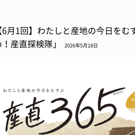
【6月1回】わたしと産地の今日をむす
め！産直探検隊」
2026年5月18日