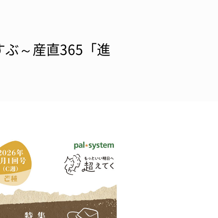
ぶ～産直365「進