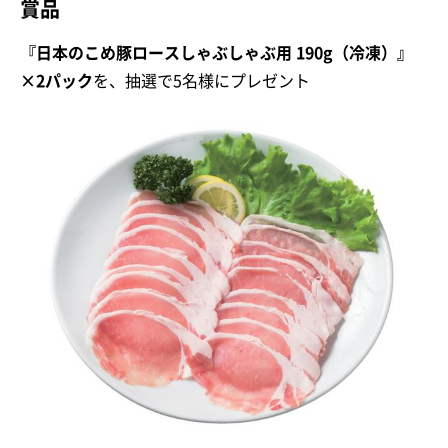
賞品
『日本のこめ豚ロースしゃぶしゃぶ用 190g（冷凍）』
×2パック
を、抽選で5名様にプレゼント