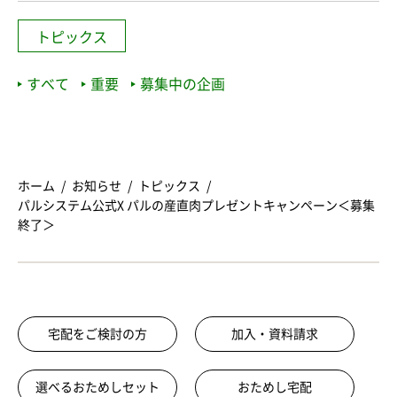
トピックス
すべて
重要
募集中の企画
ホーム
お知らせ
トピックス
パルシステム公式X パルの産直肉プレゼントキャンペーン＜募集
終了＞
宅配をご検討の方
加入・資料請求
選べるおためしセット
おためし宅配