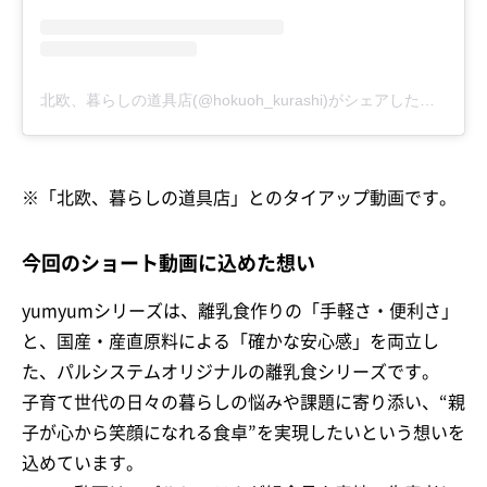
北欧、暮らしの道具店(@hokuoh_kurashi)がシェアした投稿
※「北欧、暮らしの道具店」とのタイアップ動画です。
今回のショート動画に込めた想い
yumyumシリーズは、離乳食作りの「手軽さ・便利さ」
と、国産・産直原料による「確かな安心感」を両立し
た、パルシステムオリジナルの離乳食シリーズです。
子育て世代の日々の暮らしの悩みや課題に寄り添い、“親
子が心から笑顔になれる食卓”を実現したいという想いを
込めています。