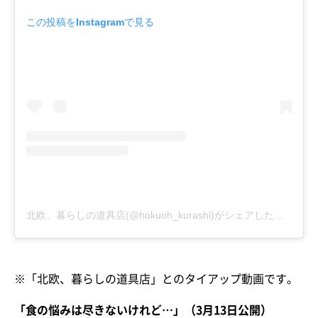
この投稿をInstagramで見る
北欧、暮らしの道具店(@hokuoh_kurashi)がシェアした投稿
※「北欧、暮らしの道具店」とのタイアップ動画です。
「食の悩みは尽きないけれど…」（3月13日公開）