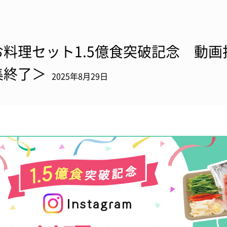
お料理セット1.5億食突破記念 動
集終了＞
2025年8月29日