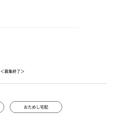
ン＜募集終了＞
おためし宅配