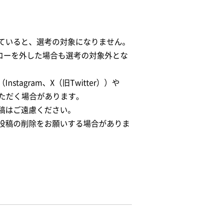
ていると、選考の対象になりません。
ォローを外した場合も選考の対象外とな
agram、X（旧Twitter））や
いただく場合があります。
稿はご遠慮ください。
投稿の削除をお願いする場合がありま