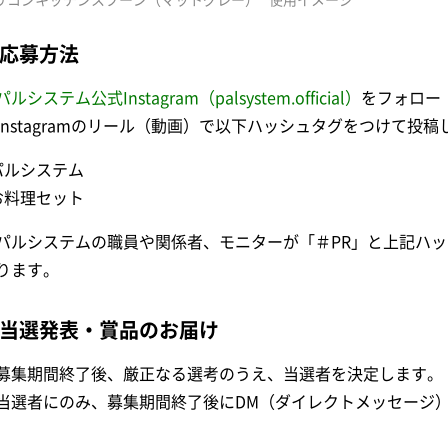
リコンキッチンスプーン（マットグレー）
使用イメージ
応募方法
パルシステム公式Instagram（palsystem.official）
をフォロー
Instagramのリール（動画）で以下ハッシュタグをつけて投
パルシステム
お料理セット
パルシステムの職員や関係者、モニターが「＃PR」と上記ハ
ります。
当選発表・賞品のお届け
募集期間終了後、厳正なる選考のうえ、当選者を決定します。
当選者にのみ、募集期間終了後にDM（ダイレクトメッセージ）