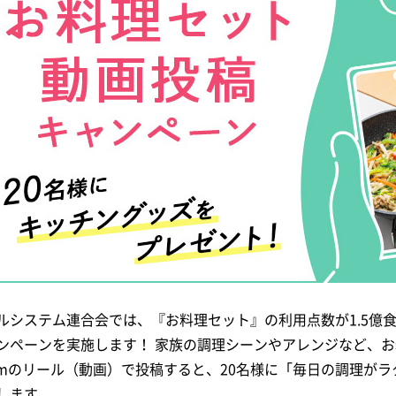
ルシステム連合会では、『お料理セット』の利用点数が1.5億
ンペーンを実施します！ 家族の調理シーンやアレンジなど、お料
amのリール（動画）で投稿すると、20名様に「毎日の調理が
します。