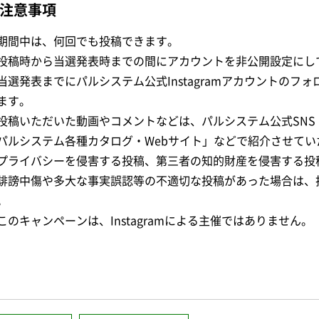
注意事項
期間中は、何回でも投稿できます。
投稿時から当選発表時までの間にアカウントを非公開設定にし
当選発表までにパルシステム公式Instagramアカウントのフ
ます。
投稿いただいた動画やコメントなどは、パルシステム公式SNS（Inst
パルシステム各種カタログ・Webサイト」などで紹介させて
プライバシーを侵害する投稿、第三者の知的財産を侵害する投
誹謗中傷や多大な事実誤認等の不適切な投稿があった場合は、
。
このキャンペーンは、Instagramによる主催ではありません。