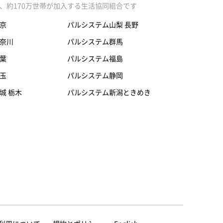
、約170万世帯が加入する生活協同組合です
京
パルシステム山梨 長野
奈川
パルシステム群馬
葉
パルシステム福島
玉
パルシステム静岡
城 栃木
パルシステム新潟ときめき