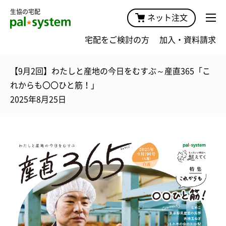
生協の宅配
ネット注文
宅配をご検討の方
加入・資料請求
【9月2回】わたしと産地の今日をむすぶ～産直365「こ
れからも〇〇ひと筋！」
2025年8月25日