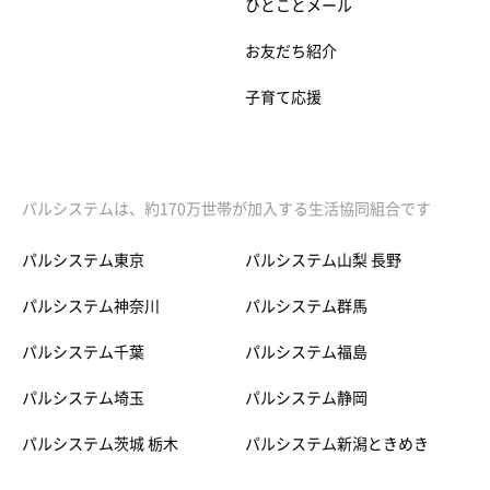
ひとことメール
お友だち紹介
子育て応援
パルシステムは、約170万世帯が加入する生活協同組合です
パルシステム東京
パルシステム山梨 長野
パルシステム神奈川
パルシステム群馬
パルシステム千葉
パルシステム福島
パルシステム埼玉
パルシステム静岡
パルシステム茨城 栃木
パルシステム新潟ときめき