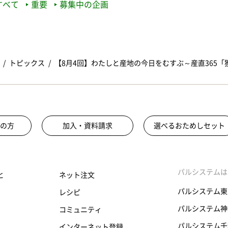
すべて
重要
募集中の企画
トピックス
【8月4回】わたしと産地の今日をむすぶ～産直365
の方
加入・資料請求
選べるおためしセット
パルシステムは
と
ネット注文
パルシステム東
レシピ
パルシステム神
コミュニティ
パルシステム千
インターネット登録