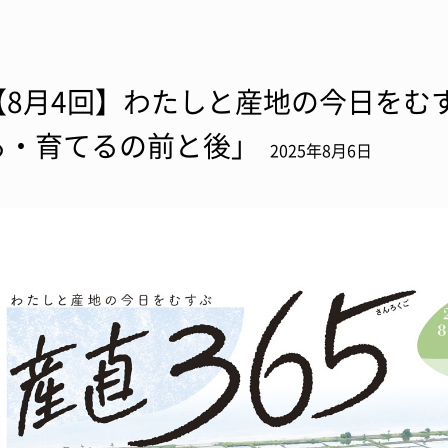
【8月4回】わたしと産地の今日をむす
る・育てるの前と後」
2025年8月6日