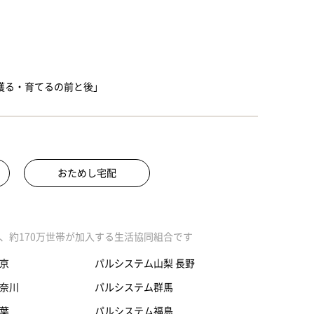
「獲る・育てるの前と後」
おためし宅配
、約170万世帯が加入する生活協同組合です
京
パルシステム山梨 長野
奈川
パルシステム群馬
葉
パルシステム福島