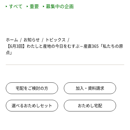
すべて
重要
募集中の企画
ホーム
お知らせ
トピックス
【6月3回】わたしと産地の今日をむすぶ～産直365「私たちの原
点」
宅配をご検討の方
加入・資料請求
選べるおためしセット
おためし宅配