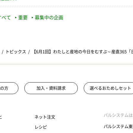
すべて
重要
募集中の企画
トピックス
【6月1回】わたしと産地の今日をむすぶ～産直365
の方
加入・資料請求
選べるおためしセット
パルシステムは
と
ネット注文
パルシステム東
レシピ