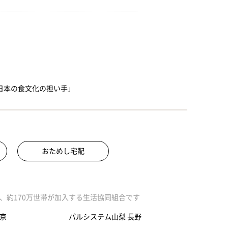
「日本の食文化の担い手」
おためし宅配
、約170万世帯が加入する生活協同組合です
京
パルシステム山梨 長野