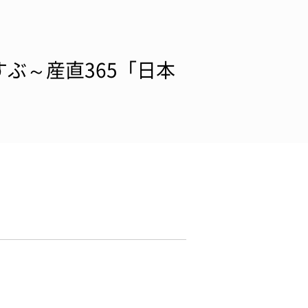
ぶ～産直365「日本