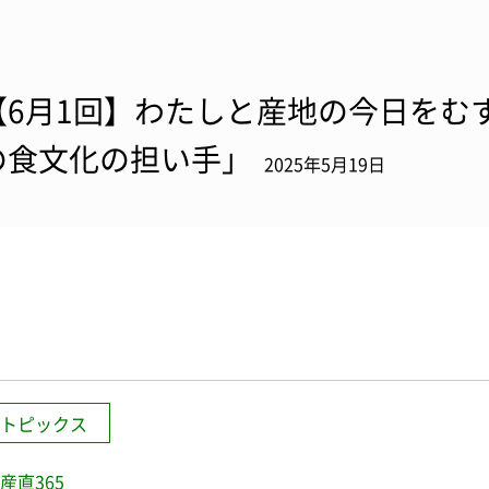
【6月1回】わたしと産地の今日をむす
の食文化の担い手」
2025年5月19日
トピックス
産直365