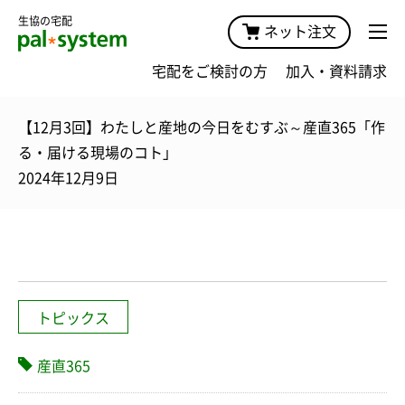
生協の宅配
ネット注文
宅配をご検討の方
加入・資料請求
【12月3回】わたしと産地の今日をむすぶ～産直365「作
る・届ける現場のコト」
2024年12月9日
トピックス
産直365